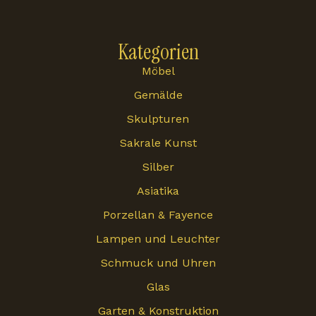
Kategorien
Möbel
Gemälde
Skulpturen
Sakrale Kunst
Silber
Asiatika
Porzellan & Fayence
Lampen und Leuchter
Schmuck und Uhren
Glas
Garten & Konstruktion