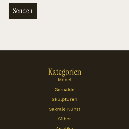
Senden
Kategorien
Möbel
Gemälde
Skulpturen
Sakrale Kunst
Silber
Asiatika