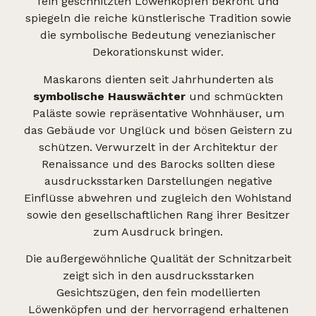
fein geschnitzten Löwenköpfen bekrönt und
spiegeln die reiche künstlerische Tradition sowie
die symbolische Bedeutung venezianischer
Dekorationskunst wider.
Maskarons dienten seit Jahrhunderten als
symbolische Hauswächter
und schmückten
Paläste sowie repräsentative Wohnhäuser, um
das Gebäude vor Unglück und bösen Geistern zu
schützen. Verwurzelt in der Architektur der
Renaissance und des Barocks sollten diese
ausdrucksstarken Darstellungen negative
Einflüsse abwehren und zugleich den Wohlstand
sowie den gesellschaftlichen Rang ihrer Besitzer
zum Ausdruck bringen.
Die außergewöhnliche Qualität der Schnitzarbeit
zeigt sich in den ausdrucksstarken
Gesichtszügen, den fein modellierten
Löwenköpfen und der hervorragend erhaltenen