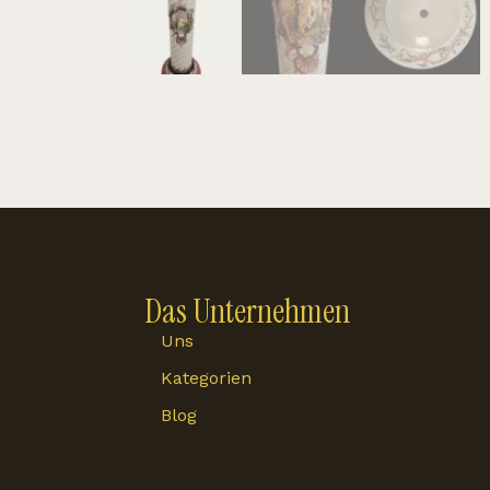
Das Unternehmen
Uns
Kategorien
Blog