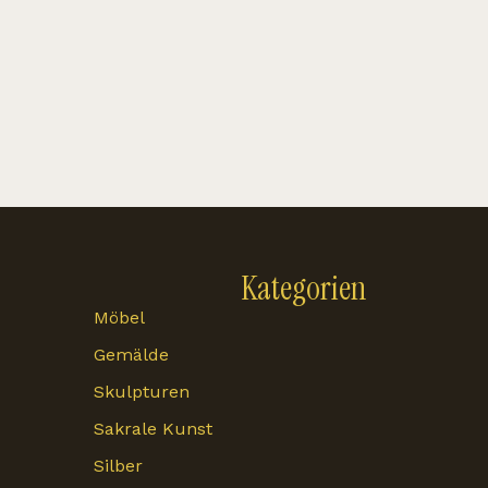
Kategorien
Möbel
Gemälde
Skulpturen
Sakrale Kunst
Silber