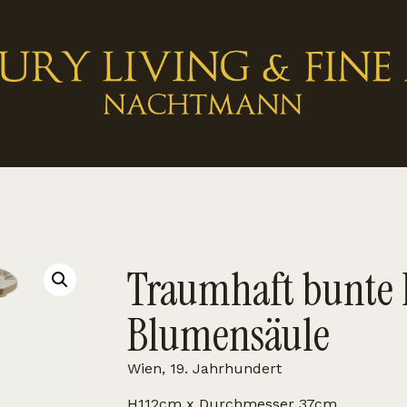
Traumhaft bunte P
Blumensäule
Wien, 19. Jahrhundert
H112cm x Durchmesser 37cm