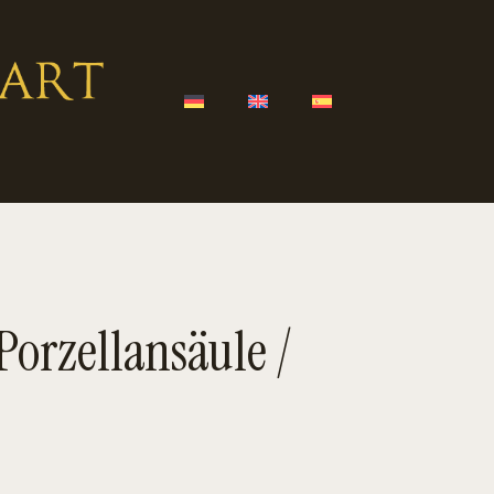
orzellansäule /