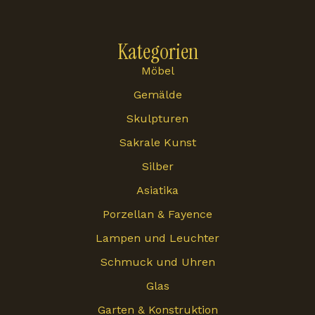
Kategorien
Möbel
Gemälde
Skulpturen
Sakrale Kunst
Silber
Asiatika
Porzellan & Fayence
Lampen und Leuchter
Schmuck und Uhren
Glas
Garten & Konstruktion