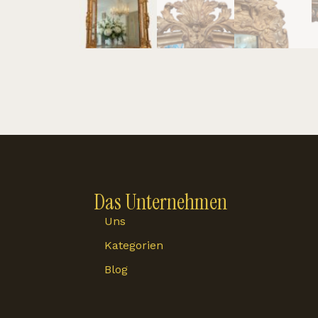
Das Unternehmen
Uns
Kategorien
Blog