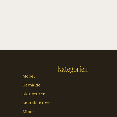
Kategorien
Möbel
Gemälde
Skulpturen
Sakrale Kunst
Silber