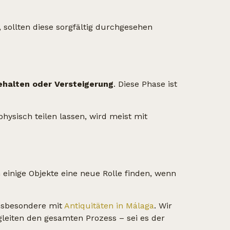
 sollten diese sorgfältig durchgesehen
Behalten oder Versteigerung
. Diese Phase ist
physisch teilen lassen, wird meist mit
einige Objekte eine neue Rolle finden, wenn
insbesondere mit
Antiquitäten in Málaga
. Wir
gleiten den gesamten Prozess – sei es der