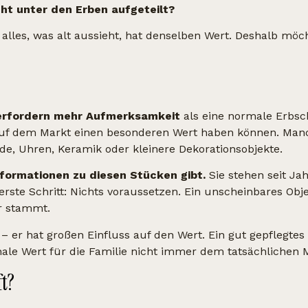
ht unter den Erben aufgeteilt?
t alles, was alt aussieht, hat denselben Wert. Deshalb mö
, erfordern mehr Aufmerksamkeit
als eine normale Erbsc
auf dem Markt einen besonderen Wert haben können. Man
 Uhren, Keramik oder kleinere Dekorationsobjekte.
nformationen zu diesen Stücken gibt.
Sie stehen seit Ja
erste Schritt: Nichts voraussetzen. Ein unscheinbares Obje
r stammt.
– er hat großen Einfluss auf den Wert. Ein gut gepflegtes 
ale Wert für die Familie nicht immer dem tatsächlichen 
t?