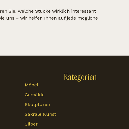
ren Sie, welche Stücke wirklich interessant
ie uns – wir helfen Ihnen auf jede mögliche
Kategorien
Möbel
Gemälde
Skulpturen
Sakrale Kunst
Silber