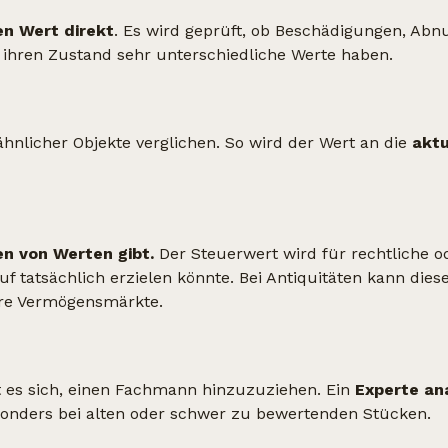
en Wert direkt
. Es wird geprüft, ob Beschädigungen, Abn
 ihren Zustand sehr unterschiedliche Werte haben.
hnlicher Objekte verglichen. So wird der Wert an die
aktu
en von Werten gibt.
Der Steuerwert wird für rechtliche o
 tatsächlich erzielen könnte. Bei Antiquitäten kann diese
ere Vermögensmärkte.
t es sich, einen Fachmann hinzuzuziehen. Ein
Experte an
sonders bei alten oder schwer zu bewertenden Stücken.