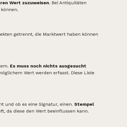
ren Wert zuzuweisen
. Bei Antiquitäten
n können.
ekten getrennt, die Marktwert haben können
llem.
Es muss noch nichts ausgesucht
öglichem Wert werden erfasst. Diese Liste
mt und ob es eine Signatur, einen.
Stempel
ft, da diese den Wert beeinflussen kann.