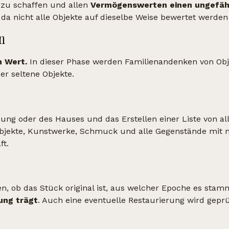
 zu schaffen und allen
Vermögenswerten einen ungefäh
, da nicht alle Objekte auf dieselbe Weise bewertet werde
en
n Wert.
In dieser Phase werden Familienandenken von Obj
er seltene Objekte.
hnung oder des Hauses und das Erstellen einer Liste von a
bjekte, Kunstwerke, Schmuck und alle Gegenstände mit m
ft.
en, ob das Stück original ist, aus welcher Epoche es stam
ung trägt
. Auch eine eventuelle Restaurierung wird geprü