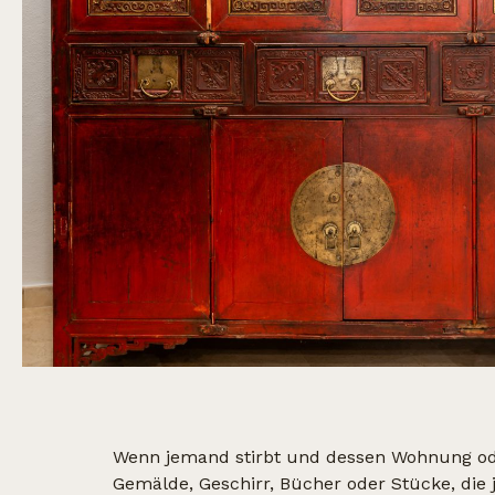
Wenn jemand stirbt und dessen Wohnung ode
Gemälde, Geschirr, Bücher oder Stücke, die 