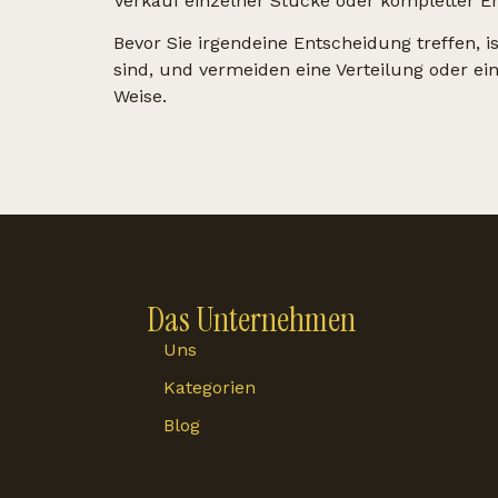
Verkauf einzelner Stücke oder kompletter E
Bevor Sie irgendeine Entscheidung treffen, i
sind, und vermeiden eine Verteilung oder e
Weise.
Das Unternehmen
Uns
Kategorien
Blog