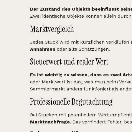
Der Zustand des Objekts beeinflusst sein
Zwei identische Objekte können allein durch
Marktvergleich
Jedes Stück wird mit kürzlichen Verkäufen ä
Annahmen
oder alte Schätzungen.
Steuerwert und realer Wert
Es ist wichtig zu wissen, dass es zwei Art
oder Marktwert ist das, was man beim Verkauf
Sammlermarkt anders funktioniert als and
Professionelle Begutachtung
Bei Stücken mit potentiellem Wert empfiehl
Marktnachfrage.
Das verhindert Fehler, be