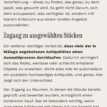
Vorerfahrung – etwas zu finden, das genau zu dem
passt, was gesucht wird. Es geht nicht darum, sich
dem anzupassen, was verfügbar ist, sondern mit
klarem Kriterium aus einem breiten Angebot
auszuwählen.
Zugang zu ausgewählten Stücken
Ein weiterer wichtiger Vorteil ist,
dass viele der in
Málaga angebotenen Antiquitäten einen
Auswahlprozess durchlaufen
. Dadurch verringert
sich das Risiko, wertlose oder schlecht erhaltene
Objekte zu erwerben. Nicht alles Alte ist automatisch
ein qualitativ hochwertiges Antiquität, und genau hier
zeigt sich der Unterschied.
Der Zugang zu Räumen, in denen die Stücke bereits
geprüft und bewertet wurden, ermöglicht einen
sichereren Kauf. Das ist besonders wichtig, wenn
man keine Erfahrung mit dieser Art von Erwerb hat.