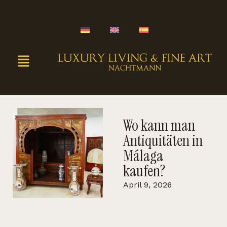
Wo kann man
Antiquitäten in
Málaga
kaufen?
April 9, 2026