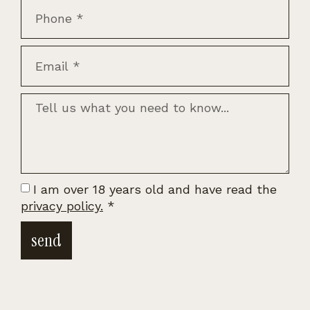
I am over 18 years old and have read the
privacy policy.
*
send