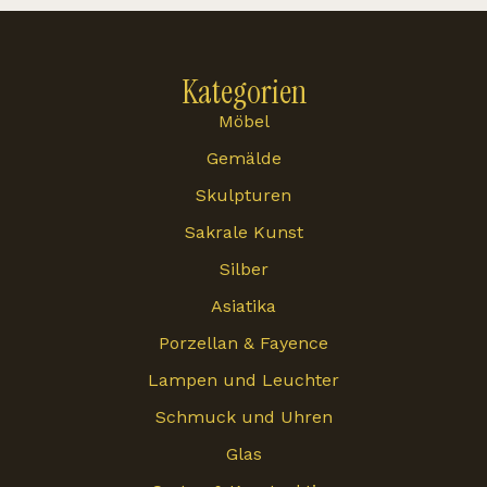
Kategorien
Möbel
Gemälde
Skulpturen
Sakrale Kunst
Silber
Asiatika
Porzellan & Fayence
Lampen und Leuchter
Schmuck und Uhren
Glas