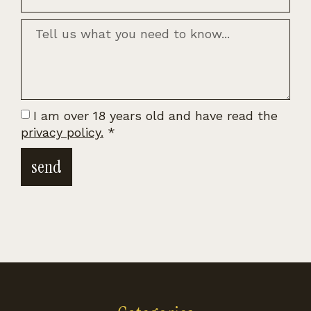
I am over 18 years old and have read the
privacy policy.
*
send