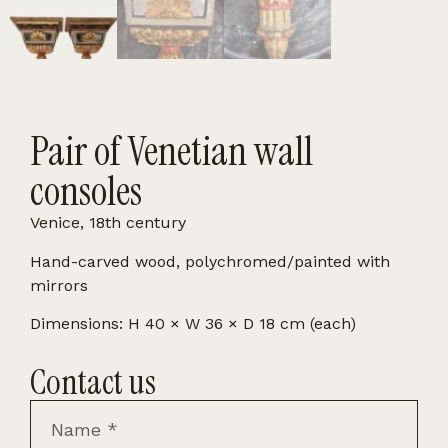
Pair of Venetian wall
consoles
Venice, 18th century
Hand-carved wood, polychromed/painted with
mirrors
Dimensions: H 40 × W 36 × D 18 cm (each)
Contact us