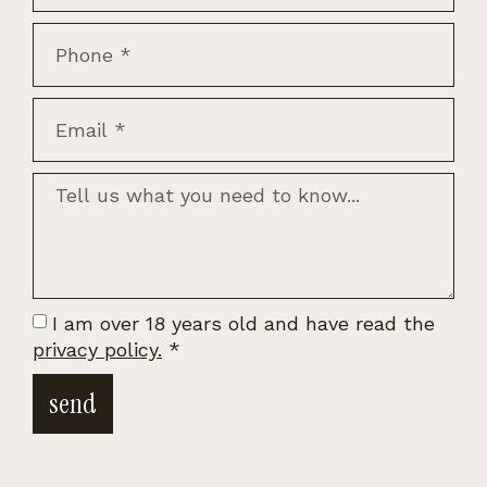
I am over 18 years old and have read the
privacy policy.
*
send