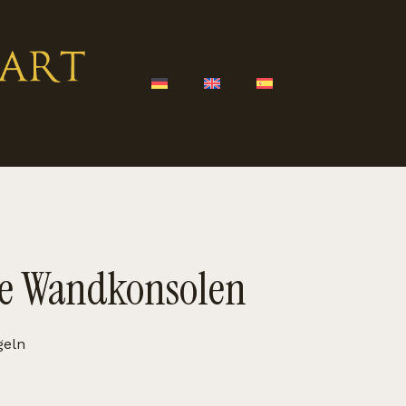
he Wandkonsolen
geln