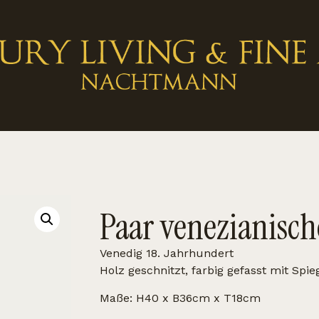
Paar venezianisc
Venedig 18. Jahrhundert
Holz geschnitzt, farbig gefasst mit Spie
Maße: H40 x B36cm x T18cm