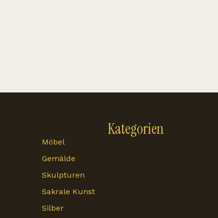
Kategorien
Möbel
Gemälde
Skulpturen
Sakrale Kunst
Silber