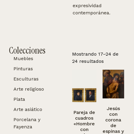
expresividad
contemporánea.
Colecciones
Mostrando 17–24 de
Muebles
24 resultados
Pinturas
Esculturas
Arte religioso
Plata
Jesús
Arte asiático
Pareja de
con
cuadros
Porcelana y
corona
«Hombre
de
Fayenza
con
espinas y