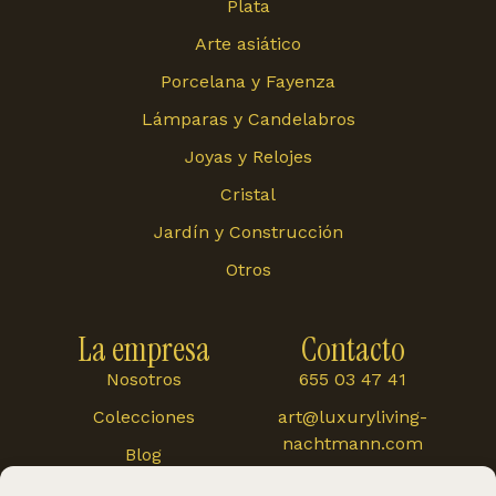
Plata
Arte asiático
Porcelana y Fayenza
Lámparas y Candelabros
Joyas y Relojes
Cristal
Jardín y Construcción
Otros
La empresa
Contacto
Nosotros
655 03 47 41
Colecciones
art@luxuryliving-
nachtmann.com
Blog
Carretera de