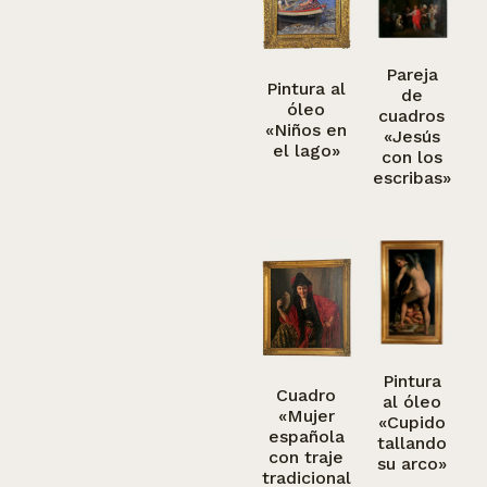
Pareja
Pintura al
de
óleo
cuadros
«Niños en
«Jesús
el lago»
con los
escribas»
Pintura
Cuadro
al óleo
«Mujer
«Cupido
española
tallando
con traje
su arco»
tradicional