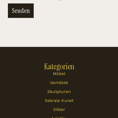
Senden
Kategorien
Möbel
Gemälde
Skulpturen
Sakrale Kunst
Silber