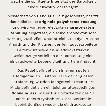
welche die spirituelle Intensität der Barockzeit
eindrucksvoll widerspiegelt.
Meisterhaft von Hand aus Holz geschnitzt, besitzt
das Relief seine
originale polychrome Fassung
und wird von einer eleganten
marmorierten
Rahmung
eingefasst, die seine architektonische
Wirkung zusätzlich unterstreicht. Die dynamische
Anordnung der Figuren, der fein ausgearbeitete
Faltenwurf sowie die ausdrucksstarken
Gesichtszüge verleihen der Darstellung eine
eindrucksvolle Lebendigkeit und tiefe Andacht.
Das Relief befindet sich in einem guten
altersgemäßen Zustand. Teile der originalen
Farbfassung wurden fachgerecht restauriert.
Mittig befindet sich ein leichter altersbedingter
Schwundriss
, wie er für Holzarbeiten des 18.
Jahrhunderts typisch ist. Diese Merkmale
beeinträchtigen weder die eindrucksvolle