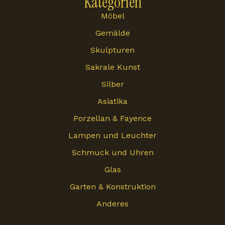
Kategorien
Möbel
Gemälde
Skulpturen
Sakrale Kunst
Silber
Asiatika
Porzellan & Fayence
Lampen und Leuchter
Schmuck und Uhren
Glas
Garten & Konstruktion
Anderes