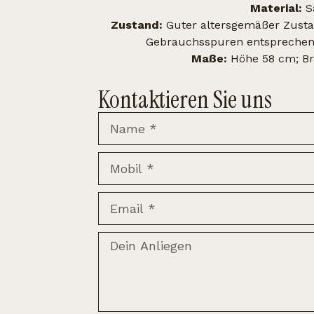
Material:
S
Zustand:
Guter altersgemäßer Zustan
Gebrauchsspuren entsprechend
Maße:
Höhe 58 cm; Bre
Kontaktieren Sie uns