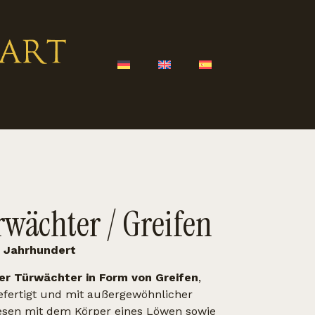
rwächter / Greifen
. Jahrhundert
er Türwächter in Form von Greifen
,
fertigt und mit außergewöhnlicher
wesen mit dem Körper eines Löwen sowie