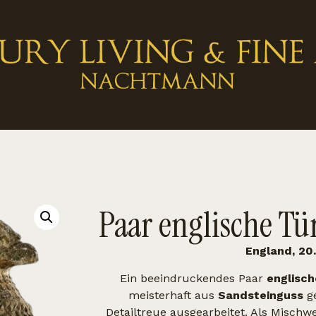
Paar englische Tü
England, 20
Ein beeindruckendes Paar
englisch
meisterhaft aus
Sandsteinguss
ge
Detailtreue ausgearbeitet. Als Misch