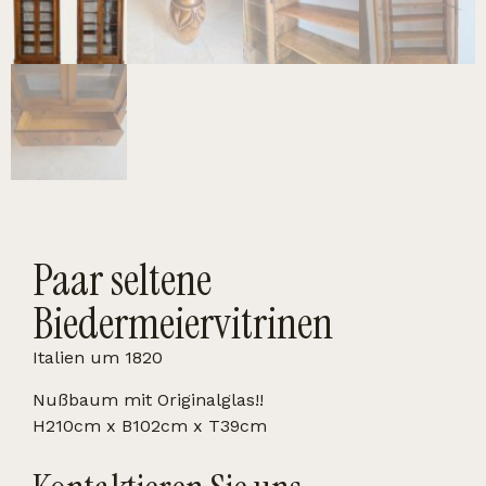
Paar seltene
Biedermeiervitrinen
Italien um 1820
Nußbaum mit Originalglas!!
H210cm x B102cm x T39cm