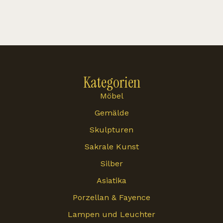
Kategorien
Möbel
Gemälde
Skulpturen
Sakrale Kunst
Silber
Asiatika
Porzellan & Fayence
Lampen und Leuchter