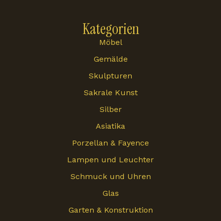
Kategorien
Möbel
Gemälde
Skulpturen
Sakrale Kunst
Silber
Asiatika
Porzellan & Fayence
Lampen und Leuchter
Schmuck und Uhren
Glas
Garten & Konstruktion