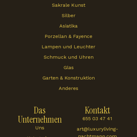
Sakrale Kunst
Silber
Asiatika
Porzellan & Fayence
Lampen und Leuchter
Schmuck und Uhren
Glas
Garten & Konstruktion
Anderes
Das
Kontakt
Unternehmen
655 03 47 41
Uns
art@luxuryliving-
nachtmann.com