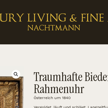
Traumhafte Biede
Rahmenuhr
Österreich um 1840
Vergoldet, läuft und schlägt, Langzeitfu