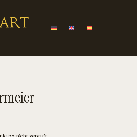
rmeier
nktion nicht geprüft