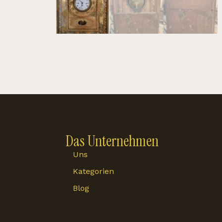
Das Unternehmen
Uns
Kategorien
Blog