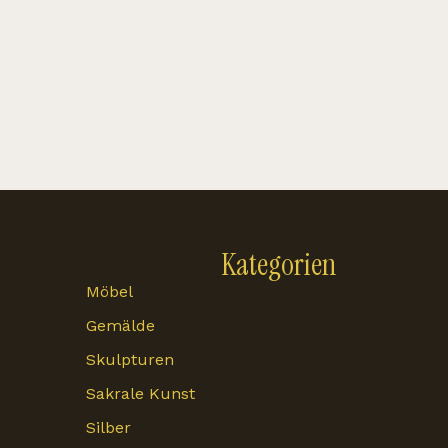
Kategorien
Möbel
Gemälde
Skulpturen
Sakrale Kunst
Silber